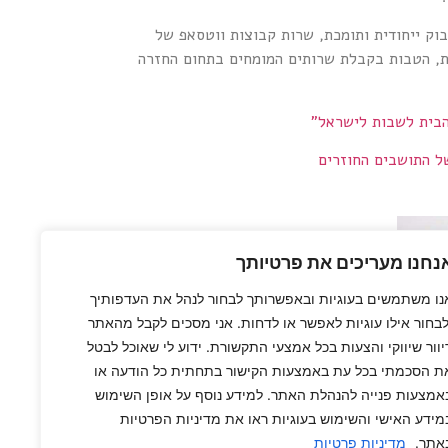
וק ייחודית ותומכת, שרות קבוצות ווטסאפ של
ת, הטבות בקבלת שרותים המומחים בתחום החזרה
הבית לשבות לישראל"
ל התושבים החוזרים
נחנו מעריכים את פרטיותך
נו משתמשים בעוגיות ובאפשרותך לבחור לנהל את העדפותיך
לבחור אילו עוגיות לאפשר או לדחות. אני מסכים לקבל מהאתר
יוור שיווקי והצעות בכל אמצעי התקשורת. ידוע לי שאוכל לבטל
ת הסכמתי בכל עת באמצעות הקישור בתחתית כל הודעה או
אמצעות פנייה להנהלת האתר. למידע נוסף על אופן השימוש
מידע האישי והשימוש בעוגיות ראו את מדיניות הפרטיות
אתר.
מדיניות פרטיות