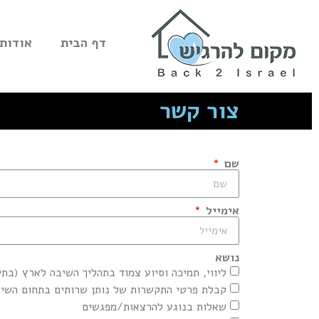
דף הבית
אודות
צור קשר
שם
אימייל
נושא
ליווי, תמיכה וסיוע צמוד בתהליך השיבה לארץ (בת
קבלת פרטי התקשרות של נותן שרותים בתחום השי
שאלות בנוגע להרצאות/מפגשים