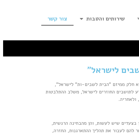
שירותים והטבות
צור קשר
שבים לישראל"
א חלק ממיזם "הבית לשבים-ות" לישראל",
ע לתושבים החוזרים לישראל, משלב ההתלבטות
 ולאחריה.
בצעדים שיש לעשות, והן מהבחינה הרגשית,
ר להם לעבור את תהליך ההתארגנות, החזרה,