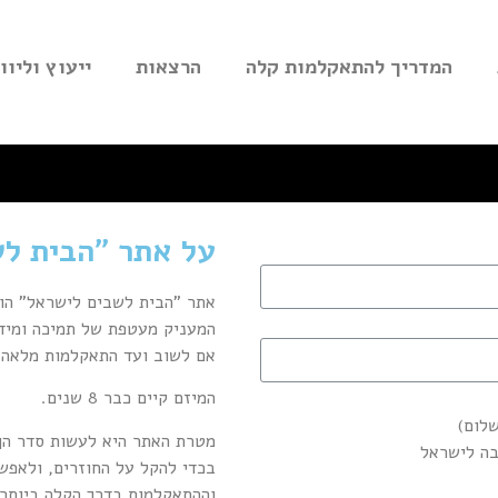
המדריך להתאקלמות קלה
הרצאות
ייעוץ וליווי
על אתר "הבית ל
אתר "הבית לשבים לישראל" הו
המעניק מעטפת של תמיכה ומיד
אם לשוב ועד התאקלמות מלאה,
המיזם קיים כבר 8 שנים.
שלום)
מטרת האתר היא לעשות סדר הן 
בה לישראל
בכדי להקל על החוזרים, ולאפש
וההתאקלמות בדרך הקלה ביותר.