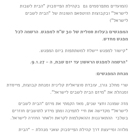
(המועדים מתפרסמים גם בקהילת הפייסבוק "הבית לשבות
לישראל" ובקבוצות הווטסאפ השונות של "הבית לשבים
לישראל")
המפגשים בעלות סמלית של 30 ש״ח למפגש. הרשמה לכל
מפגש מחדש.
*קישור למפגש יישלח למשתתפות ביום המפגש.
*הרשמה למפגש הראשון עד יום שבת, ה – 9.1.27.
מנחת המפגשים
:
שרי מחלב גורן, עובדת סוציאלית קלינית ומנחת קבוצות, מייסדת
ומנהלת את "מיזם הבית לשבים לישראל".
מזה שמונה וחצי שנים, מאז הקמתי את מיזם ״הבית לשבים
לישראל״ מקדישה את חיי לתמיכה ומתן מידע לתושבים חוזרים
בשלבי ההתארגנות וההאקלמות לקראת ולאחר החזרה לישרא
ל.
מלווה ומייעצת דרך קהילת הפייסבוק שאני מנהלת – ״הבית