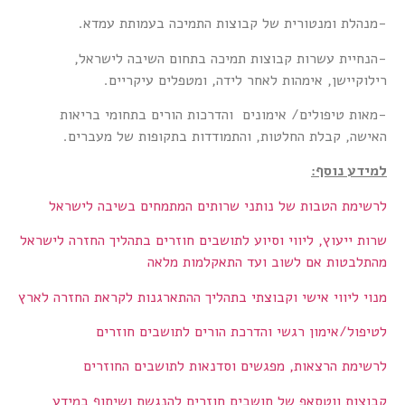
-מנהלת ומנטורית של קבוצות התמיכה בעמותת עמדא.
-הנחיית עשרות קבוצות תמיכה בתחום השיבה לישראל,
רילוקיישן, אימהות לאחר לידה, ומטפלים עיקריים.
-מאות טיפולים/ אימונים והדרכות הורים בתחומי בריאות
האישה, קבלת החלטות, והתמודדות בתקופות של מעברים.
למידע נוסף
:
לרשימת הטבות של נותני שרותים המתמחים בשיבה לישראל
שרות ייעוץ, ליווי וסיוע לתושבים חוזרים בתהליך החזרה לישראל
מהתלבטות אם לשוב ועד התאקלמות מלאה
מנוי ליווי אישי וקבוצתי בתהליך ההתארגנות לקראת החזרה לארץ
לטיפול/אימון רגשי והדרכת הורים לתושבים חוזרים
לרשימת הרצאות, מפגשים וסדנאות לתושבים החוזרים
קבוצות ווטסאפ של תושבים חוזרים להנגשת ושיתוף במידע