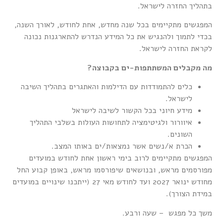
בתהליך החזרה לישראל.
המפגשים מתקיימים בכל שנה מחדש, אחת לחודש, לאורך השנה,
בכדי לתמוך ולהנגיש את כל המידע הנדרש להתארגנות נכונה
לקראת החזרה לישראל.
מה מקבלים המשתתפות-ים בקבוצה?
כלים להתמודדות עם הדילמות והאתגרים בתהליך השיבה
לישראל.
מידע חיוני בכל הקשור לשיבה לישראל
איוורור ולגיטימציה לתחושות העולות בשלבי התהליך
השונים.
הכרת א/נשים אשר נמצאות/ים באותו המצב.
המפגשים מתקיימים לרוב בימי ראשון אחת לחודש במועדים
מפורסמים מראש, ובנושאים שיפורסמו מראש, באופן קבוע החל
מחודש ינואר 2027 ועד לחודש מאי 27 (ייתכנו שינויים במועדים
במידת הצורך).
משך כל מפגש – שעה ורבע.