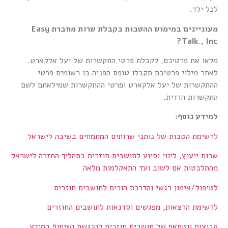
לכל ילד.
מעוניינים במימוש ההטבות בקבלת שרות מחברת Easy
Talk., Inc?
מלאו את פרטיכם, לקבלת פרטי התקשרות של יעל אלקארט.
לאחר מילוי פרטיכם תקבלו טופס הפניה בו רשומים פרטי
ההתקשרות של יעל אלקארט ופרטי ההתקשרות שמילאתם לשם
התקשרות הדדית.
למידע נוסף:
לרשימת הטבות של נותני שרותים המתמחים בשיבה לישראל
שרות ייעוץ, ליווי וסיוע לתושבים חוזרים בתהליך החזרה לישראל
מהתלבטות אם לשוב ועד התאקלמות מלאה
לטיפול/אימון רגשי והדרכת הורים לתושבים חוזרים
לרשימת הרצאות, מפגשים וסדנאות לתושבים החוזרים
קבוצות ווטסאפ של תושבים חוזרים להנגשת ושיתוף במידע