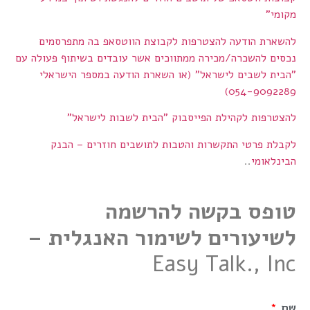
מקומי
"
להשארת הודעה להצטרפות לקבוצת הווטסאפ בה מתפרסמים
נכסים להשכרה/מכירה ממתווכים אשר עובדים בשיתוף פעולה עם
"הבית לשבים לישראל"
(או השארת הודעה במספר הישראלי
054-9092289)
להצטרפות לקהילת הפייסבוק "הבית לשבות לישראל"
לקבלת פרטי התקשרות והטבות לתושבים חוזרים – הבנק
הבינלאומי
..
טופס בקשה להרשמה
לשיעורים לשימור האנגלית –
Easy Talk., Inc
שם