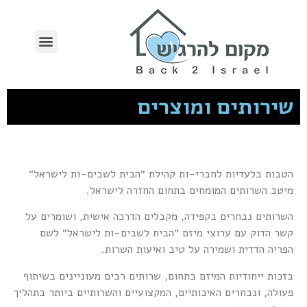
שירותים ומוצרים
הטבות בלעדיות לחברי-ות קהילת ״הבית לשבים-ות לישראל״
מיטב השרותים המומחים בתחום החזרה לישראל.
השרותים נבחרים בקפידה, מקבלים הדרכה אישית, ושומרים על
קשר הדוק עם ערוצי מיזם ״הבית לשבים-ות לישראל״ לשם
הפריה הדדית ושמירה על טיב ואיעות השרות.
בזכות ייחודיות המיזם בתחום, שרותים רבים מעוניינים בשיתוף
פעולה, ונבחרים האיכותיים, המקצועיים והשרותיים ביותר בתהליך