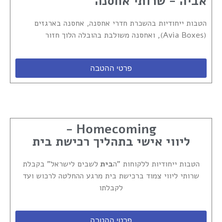
אביה - שרותי אחסנה
הטבות ייחודיות בהשכרת חדרי אחסנה, אחסנה בארגזים
(Avia Boxes), ואחסנה משולבת בהובלה הלוך חזור
פרטי ההטבה
Homecoming -
ליווי אישי בתהליך רכישת בית
הטבות ייחודיות ללקוחות "ה
בית
לשבים לישראל" בקבלת
שרותי ליווי צמוד ברכישת בית מרגע ההחלטה לרכוש ועד
לקבלתו
פרטי ההטבה