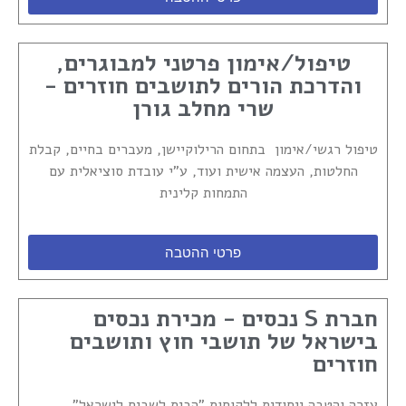
טיפול/אימון פרטני למבוגרים,
והדרכת הורים לתושבים חוזרים -
שרי מחלב גורן
טיפול רגשי/אימון בתחום הרילוקיישן, מעברים בחיים, קבלת
החלטות, העצמה אישית ועוד, ע"י עובדת סוציאלית עם
התמחות קלינית
פרטי ההטבה
חברת S נכסים - מכירת נכסים
בישראל של תושבי חוץ ותושבים
חוזרים
עזרה והטבה ייחודית ללקוחות "הבית לשבים לישראל"