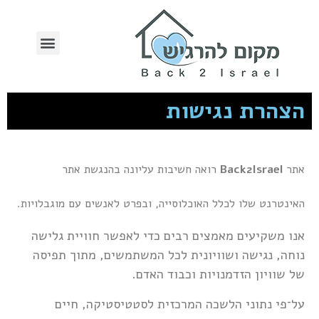
הצהרת נגישות
אתר
Back2Israel
רואה חשיבות עליונה בהנגשת אתר
האינטרנט שלו לכלל האוכלוסייה, ובפרט לאנשים עם מוגבלויות.
אנו משקיעים מאמצים רבים כדי לאפשר חוויית גלישה
נוחה, נגישה ושוויונית לכל המשתמשים, מתוך תפיסה
של שוויון הזדמנויות וכבוד האדם.
על־פי נתוני הלשכה המרכזית לסטטיסטיקה, חיים