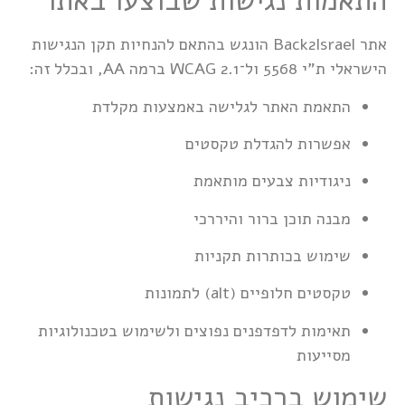
התאמות נגישות שבוצעו באתר
אתר Back2Israel הונגש בהתאם להנחיות תקן הנגישות
הישראלי ת"י 5568 ול־WCAG 2.1 ברמה AA, ובכלל זה:
התאמת האתר לגלישה באמצעות מקלדת
אפשרות להגדלת טקסטים
ניגודיות צבעים מותאמת
מבנה תוכן ברור והיררכי
שימוש בכותרות תקניות
טקסטים חלופיים (alt) לתמונות
תאימות לדפדפנים נפוצים ולשימוש בטכנולוגיות
מסייעות
שימוש ברכיב נגישות