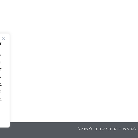
א
א
ו
ד
א
ב
ב
ב
 להרגיש – הבית לשבים לישראל