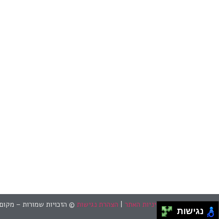
מדיניות האתר
|
הצהרת נגישות
© הזכויות שמורות – מקום
נגישות