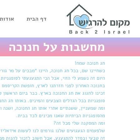
דף הבית
אודות
מחשבות על חנוכה
חג חנוכה שמח!
כשחיינו שם, בכל חג חנוכה, היינו ״מבכים על מר גור
היום זה נשמע לי הזוי, אבל הכי התגעגעתי לסופגניו
זכינו לחגוג את חג החנוכה בארץ. כבר ביום הראשון ל
סופגניות בכל הגדלים הצבעים והמינים.
באותו חג החנו
ומה שמעניין, ששנתיים אחרי אותו חג החנוכה, ושנה ו
מהסופגניות הביתיות שאנו מכינים לבד בבית.
ומה המסקנה שלי מכל זה?
שלפעמים הגעגועים שלנו גורמים לנו לעשות אידאליזצ
זה טבעי ובסדר להתגעגע, אבל חשוב לזכור להנות ממ