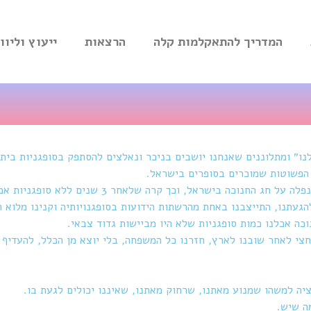
המדריך להתאקלמות קלה
הרצאות
ייעוץ וליווי
לנו״ ומתלוננים שאנחנו יושבים בניכר ונאלצים להסתפק בסופגניות ביתי
ת הפשוטות שמוכרים בסופרים בישראל.
בחנוכה האחרון לפני חזרתנו לארץ, חופשת הקריסמס נפלה על חג החנוכה בישראל, וכך קרה שלאחר 3 שני
הגעתנו, התייצבנו באחת מהרשתות הידועות בסופגנויותיה וקנינו מלוא 
כה אכלנו כמות סופגניות שלא היו מביישות גדוד צבאי.
חצי לאחר שובנו לארץ, חזרנו כל המשפחה, בלי יוצא מן הכלל, להעדיף 
יה למשהו שמנוע מאתנו, שרחוק מאתנו, שאיננו יכולים לגעת בו.
ה שיש.