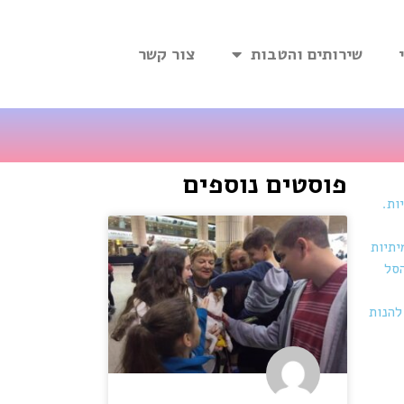
שירותים והטבות
צור קשר
פוסטים נוספים
ות.
ם ללא סופגניות אמיתיות
הסל
להנות