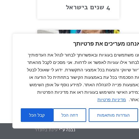
4 שנים בישראל
נחנו מעריכים את פרטיותך
נו משתמשים בעוגיות ובאפשרותך לבחור לנהל את העדפותיך
לבחור אילו עוגיות לאפשר או לדחות. אני מסכים לקבל מהאתר
יוור שיווקי והצעות בכל אמצעי התקשורת. ידוע לי שאוכל לבטל
ת הסכמתי בכל עת באמצעות הקישור בתחתית כל הודעה או
אמצעות פנייה להנהלת האתר. למידע נוסף על אופן השימוש
מידע האישי והשימוש בעוגיות ראו את מדיניות הפרטיות
אתר.
מדיניות פרטיות
3 שנים בישראל
הגדרות מותאמות
דחה הכל
קבל הכל
נבנה ע"י
עינת בלונדר