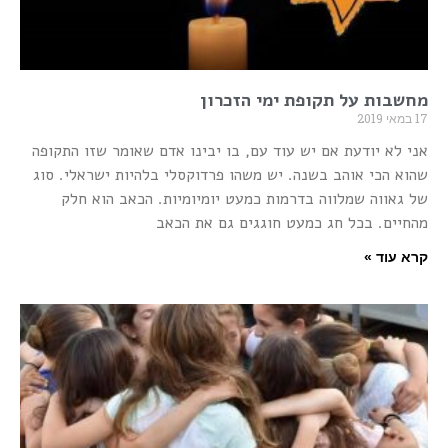
מחשבות על תקופת ימי הזכרון
17 במאי 2019
אני לא יודעת אם יש עוד עם, בו יבינו אדם שאומר שזו התקופה
שהוא הכי אוהב בשנה. יש משהו פרדוקסלי בלהיות ישראלי. סוג
של גאווה שמלווה בדרמות כמעט יומיומיות. הכאב הוא חלק
מהחיים. בכל חג כמעט חוגגים גם את הכאב
קרא עוד »