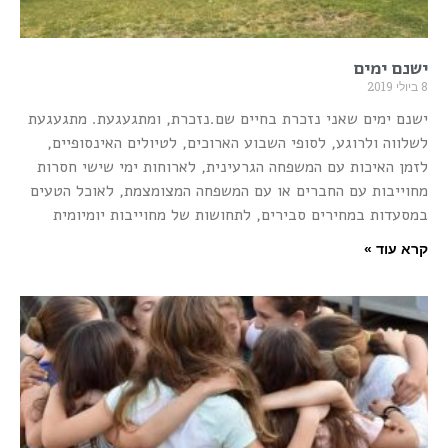
ישנם ימים
8 ביולי 2019
ישנם ימים שאני נזכרת בחיים שם.נזכרת, ומתגעגעת. מתגעגעת
לשלווה ולרוגע, לסופי השבוע הארוכים, לטיולים האינסופיים,
לזמן האיכות עם המשפחה הגרעינית, לארוחות ימי שישי חסרות
מחוייבות עם החברים או עם המשפחה המצומצמת, לאוכל הטעים
במסעדות במחירים סבירים, לתחושות של מחוייבות יומיומית
קרא עוד »