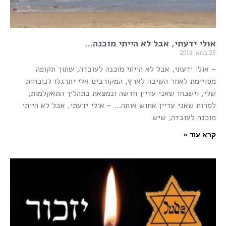
אולי ידעתי, אבל לא הייתי מוכנה…
25 במאי 2019
– אולי ידעתי, אבל לא הייתי מוכנה לעובדה, שתוך תקופה
מסויימת לאחר השיבה לארץ, המקורבים אלי יתרגלו לנוכחות
שלי, וישכחו שאני עדיין חדשה ונמצאת בתהליך התאקלמות,
למרות שאני עדיין אחוש אותה… – אולי ידעתי, אבל לא הייתי
מוכנה לעובדה, שיש
קרא עוד »