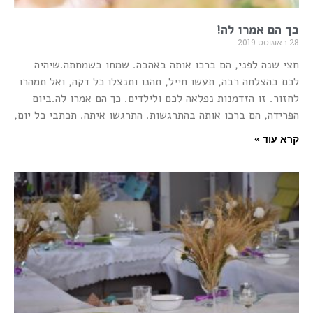
כך הם אמרו לה!
28 באוגוסט 2019
חצי שנה לפני, הם ברכו אותה באהבה. שמחו בשמחתה.שיהיה
לכם בהצלחה רבה, תעשו חייל, תהנו ותנצלו כל דקה, ואל תמהרו
לחזור. זו הזדמנות נפלאה לכם ולילדים. כך הם אמרו לה.ביום
הפרידה, הם ברכו אותה בהתרגשות. התרגשו איתה. תכתבי כל יום,
קרא עוד »