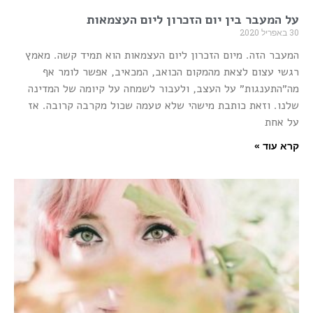
על המעבר בין יום הזכרון ליום העצמאות
30 באפריל 2020
המעבר הזה. מיום הזכרון ליום העצמאות הוא תמיד קשה. מאמץ
רגשי עצום לצאת מהמקום הכואב, המכאיב, אפשר לומר אף
מה״התענגות״ על העצב, ולעבור לשמחה על קיומה של המדינה
שלנו. וזאת כותבת מישהי שלא טעמה שכול מקרבה קרובה. אז
על אחת
קרא עוד »