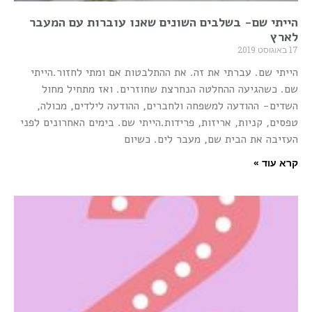
הייתי שם- בשלבים השונים שאנו עוברות עם המעבר
לארץ
17 באוגוסט 2019
הייתי שם. עברתי את זה. את ההתלבטות אם ומתי לחזור.הייתי
שם. כשהגיעה ההחלטה הנחרצת שחוזרים. ואז מתחיל מחול
השדים- ההודעה למשפחה ולחברים, ההודעה לילדים, מכולה,
טפסים, קניות, אריזות, פרידות.הייתי שם. בימים האחרונים לפני
העזיבה את הבית שם, מעבר לים. כשיום
קרא עוד »