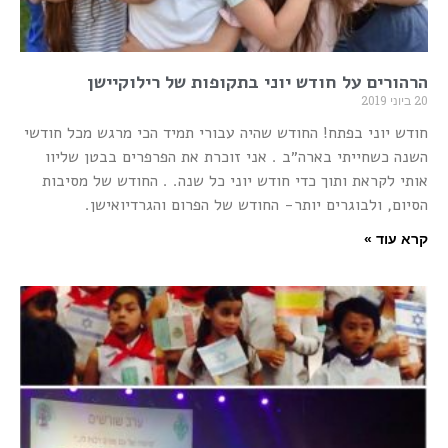
הרהורים על חודש יוני בתקופות של רילוקיישן
20 ביוני 2019
חודש יוני בפתח! החודש שהיה עבורי תמיד הכי מרגש מכל חודשי
השנה כשחייתי בארה״ב . אני זוכרת את הפרפרים בבטן שליוו
אותי לקראת ותוך כדי חודש יוני כל שנה. . החודש של מסיבות
הסיום, ולבוגרים יותר- החודש של הפרום והגרדיואישן.
קרא עוד »