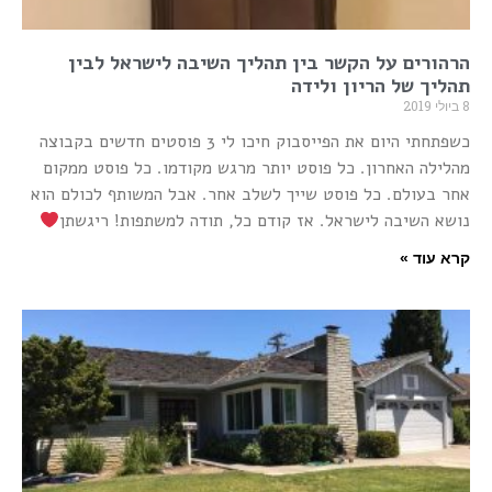
הרהורים על הקשר בין תהליך השיבה לישראל לבין
תהליך של הריון ולידה
8 ביולי 2019
כשפתחתי היום את הפייסבוק חיכו לי 3 פוסטים חדשים בקבוצה
מהלילה האחרון. כל פוסט יותר מרגש מקודמו. כל פוסט ממקום
אחר בעולם. כל פוסט שייך לשלב אחר. אבל המשותף לכולם הוא
נושא השיבה לישראל. אז קודם כל, תודה למשתפות! ריגשתן
קרא עוד »